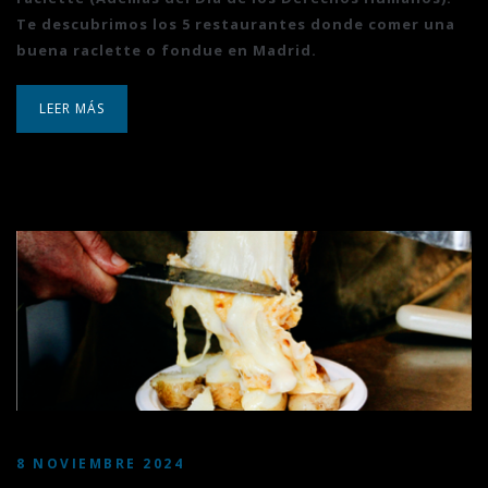
Te descubrimos los 5 restaurantes donde comer una
buena raclette o fondue en Madrid.
LEER MÁS
8 NOVIEMBRE 2024