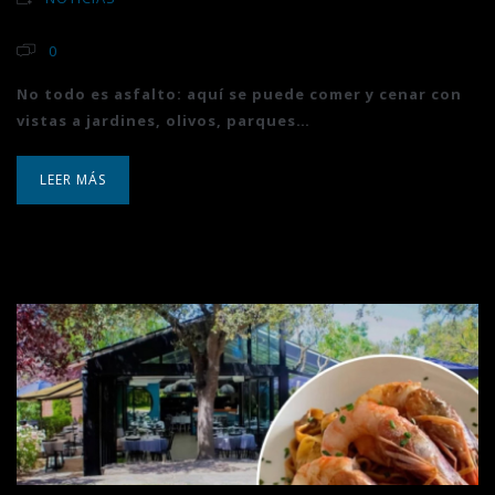
0
No todo es asfalto: aquí se puede comer y cenar con
vistas a jardines, olivos, parques…
LEER MÁS