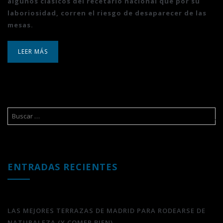
algunos clásicos del recetario nacional qué por su
laboriosidad, corren el riesgo de desaparecer de las
mesas.
LEER MÁS
ENTRADAS RECIENTES
LAS MEJORES TERRAZAS DE MADRID PARA RODEARSE DE
NATURALEZA (Y COMER BIEN)