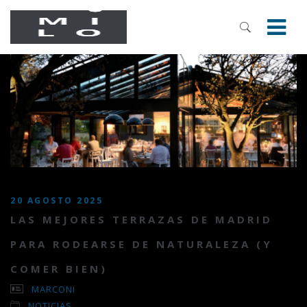
20 AGOSTO 2025
LAS MEJORES TERRAZAS DE MADRID
PARA RODEARSE DE NATURALEZA (Y
COMER BIEN)
MARCONI
NOTICIAS