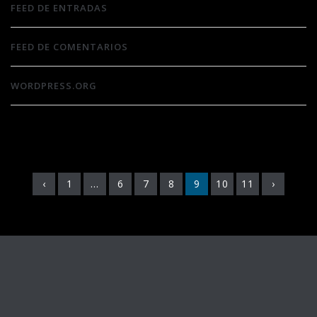
FEED DE ENTRADAS
FEED DE COMENTARIOS
WORDPRESS.ORG
‹
1
...
6
7
8
9
10
11
›