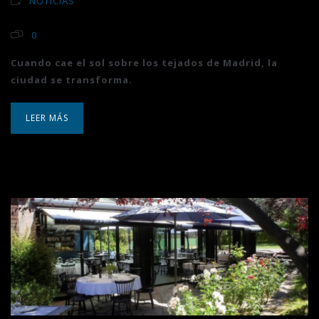
NOTICIAS
0
Cuando cae el sol sobre los tejados de Madrid, la
ciudad se transforma.
LEER MÁS